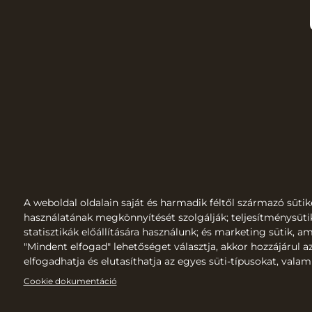
A weboldal oldalain saját és harmadik féltől származó sütik
használatának megkönnyítését szolgálják; teljesítménysüti
statisztikák előállítására használunk; és marketing sütik, 
"Mindent elfogad" lehetőséget választja, akkor hozzájárul a
elfogadhatja és elutasíthatja az egyes süti-típusokat, valam
Cookie dokumentáció