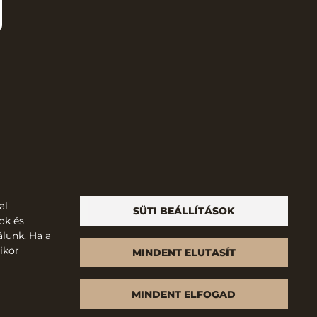
al
SÜTI BEÁLLÍTÁSOK
ok és
álunk. Ha a
ikor
MINDENT ELUTASÍT
MINDENT ELFOGAD