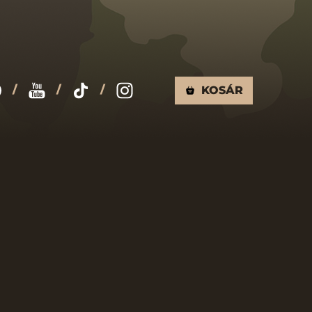
KOSÁR